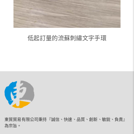
低起訂量的流蘇刺繡文字手環
東貿貿易有限公司秉持『誠信、快速、品質、創新、敏銳、負責』
為宗旨。