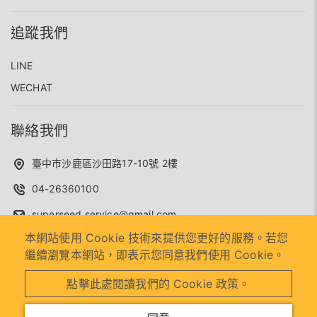
追蹤我們
LINE
WECHAT
聯絡我們
臺中市沙鹿區沙田路17-10號 2樓
04-26360100
superseed.service@gmail.com
本網站使用 Cookie 技術來提供您更好的服務。若您
繼續瀏覽本網站，即表示您同意我們使用 Cookie。
2026 © 東貿貿易有限公司.
Designed by
首岳資訊
.
網站地
點擊此處閱讀我們的 Cookie 政策。
圖