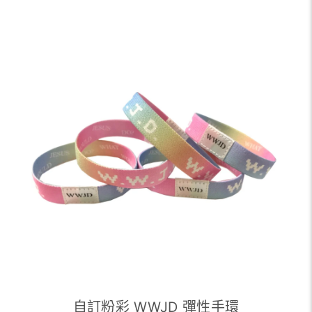
自訂粉彩 WWJD 彈性手環