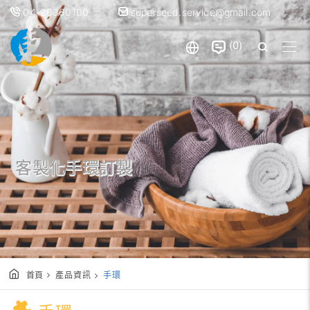
04-26360100
superseed.service@gmail.com
0
客製化手環訂製
首頁
產品資訊
手環