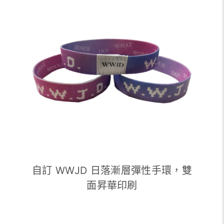
自訂 WWJD 日落漸層彈性手環，雙
面昇華印刷