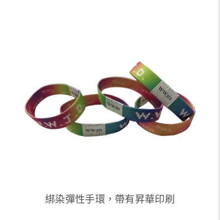
綁染彈性手環，帶有昇華印刷