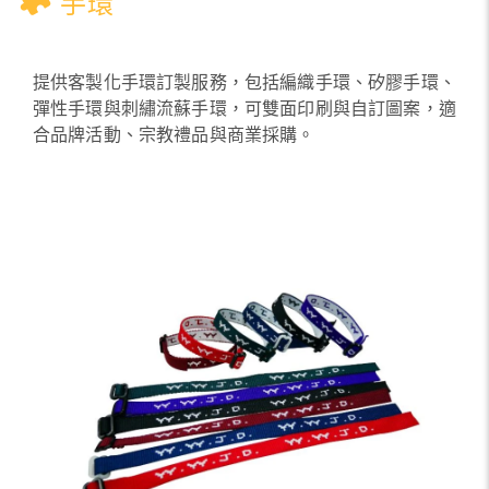
手環
提供客製化手環訂製服務，包括編織手環、矽膠手環、
彈性手環與刺繡流蘇手環，可雙面印刷與自訂圖案，適
合品牌活動、宗教禮品與商業採購。