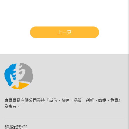
上一頁
東貿貿易有限公司秉持『誠信、快速、品質、創新、敏銳、負責』
為宗旨。
追蹤我們