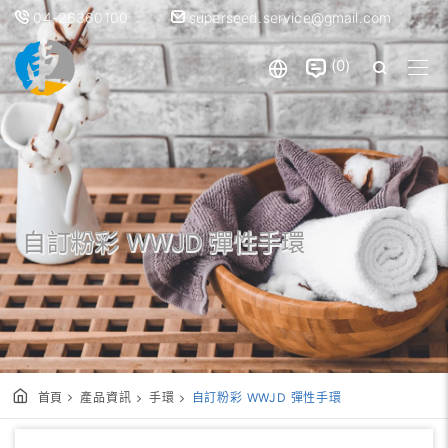
04-26360100
superseed.service@gmail.com
0
自訂粉彩 WWJD 彈性手環
首頁
產品資訊
手環
自訂粉彩 WWJD 彈性手環