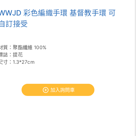
WWJD 彩色編織手環 基督教手環 可
自訂接受
材質：聚酯纖維 100%
標誌：提花
尺寸：1.3*27cm
加入詢問車