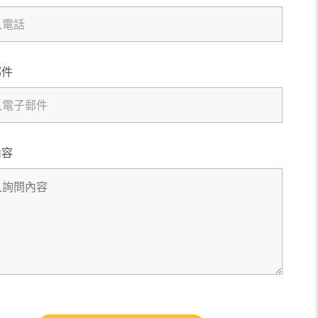
郵件
內容