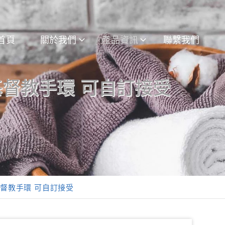
首頁
關於我們
產品資訊
聯繫我們
基督教手環 可自訂接受
基督教手環 可自訂接受