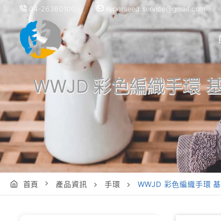
04-26360100
superseed.service@gmail.com
WWJD 彩色編織手環 
首頁
產品資訊
手環
WWJD 彩色編織手環 