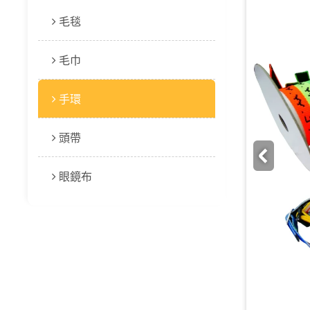
毛毯
毛巾
手環
頭帶
眼鏡布