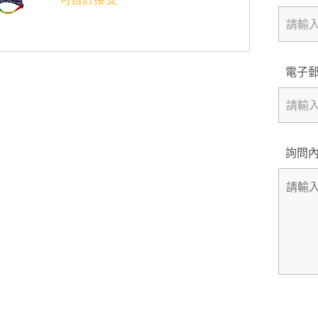
電子
詢問