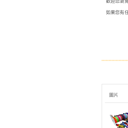
歡迎您瀏
如果您有
圖片