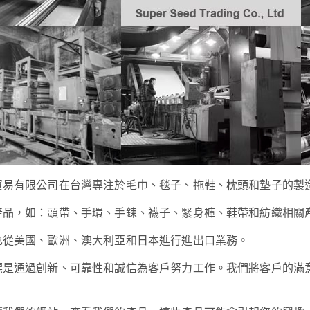
貿易有限公司在台灣專注於毛巾、毯子、拖鞋、枕頭和墊子的製
產品，如：頭帶、手環、手鍊、襪子、緊身褲、鞋帶和紡織相關
也從美國、歐洲、澳大利亞和日本進行進出口業務。
標是通過創新、可靠性和誠信為客戶努力工作。我們將客戶的滿
。