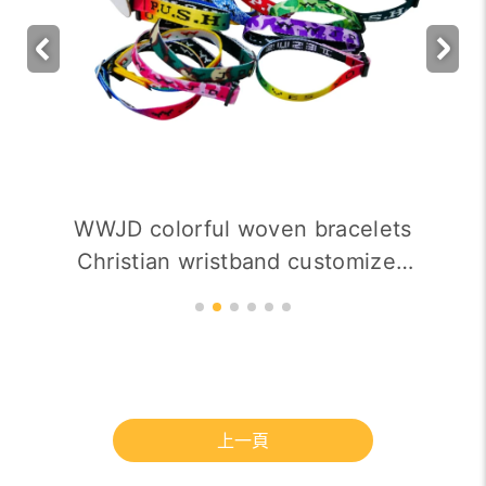
WWJD colorful woven bracelets
Christian wristband customized
acceptable
上一頁