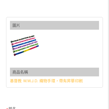
基督教 W.W.J.D. 織物手環，帶有昇華印刷
姓名