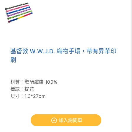
基督教 W.W.J.D. 織物手環，帶有昇華印
刷
材質：聚酯纖維 100%
標誌：提花
尺寸：1.3*27cm
加入詢問車