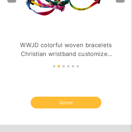
WWJD colorful woven bracelets
Christian wristband customized
acceptable
Volver