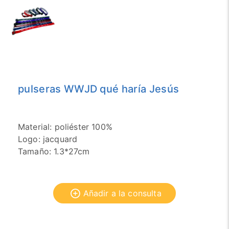
pulseras WWJD qué haría Jesús
Material: poliéster 100%
Logo: jacquard
Tamaño: 1.3*27cm
Añadir a la consulta