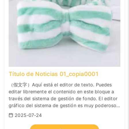
Título de Noticias 01_copia0001
（假文字）Aquí está el editor de texto. Puedes
editar libremente el contenido en este bloque a
través del sistema de gestión de fondo. El editor
gráfico del sistema de gestión es muy poderoso.
Puede hacer que el formato del texto sea negrita,
2025-07-24
cursiva, numeración, sangría, etc. También
puedes cambiar la fuente, el tamaño de la fuente,