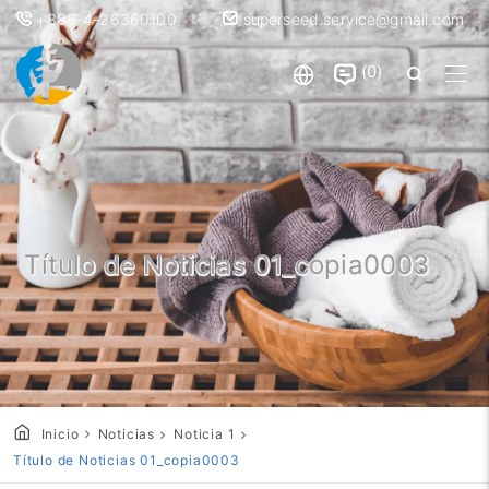
+886-4-26360100
superseed.service@gmail.com
0
Título de Noticias 01_copia0003
Inicio
Noticias
Noticia 1
Título de Noticias 01_copia0003