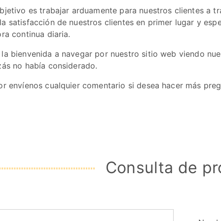
jetivo es trabajar arduamente para nuestros clientes a tra
a satisfacción de nuestros clientes en primer lugar y es
ra continua diaria.
la bienvenida a navegar por nuestro sitio web viendo nue
zás no había considerado.
or envíenos cualquier comentario si desea hacer más pre
Consulta de p