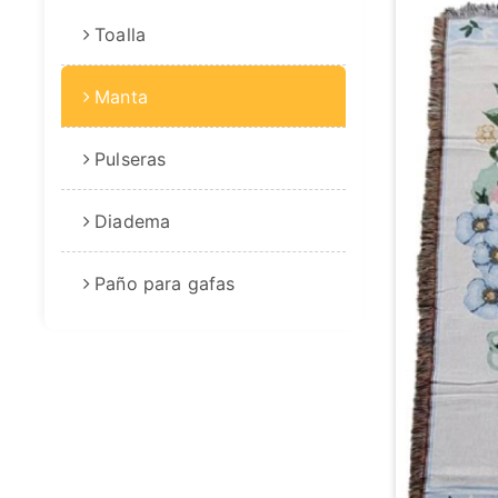
Toalla
Manta
Pulseras
Diadema
Paño para gafas