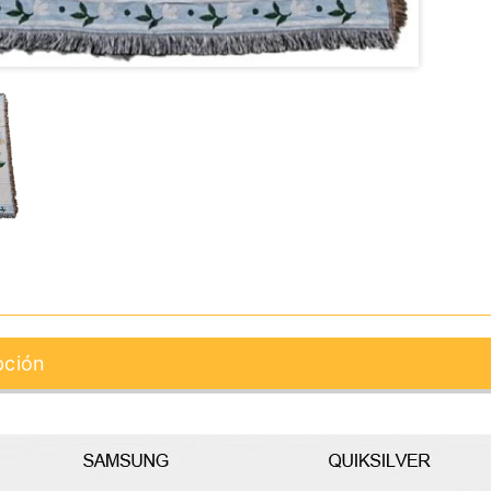
pción