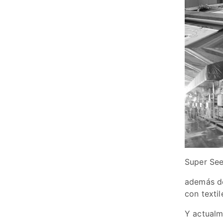
Super See
además de
con textil
Y actualm