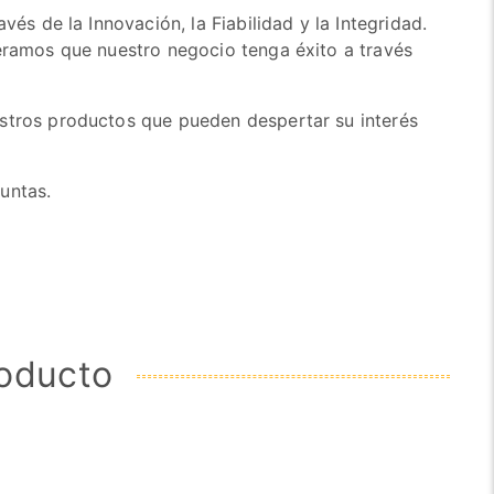
vés de la Innovación, la Fiabilidad y la Integridad.
peramos que nuestro negocio tenga éxito a través
stros productos que pueden despertar su interés
guntas.
roducto