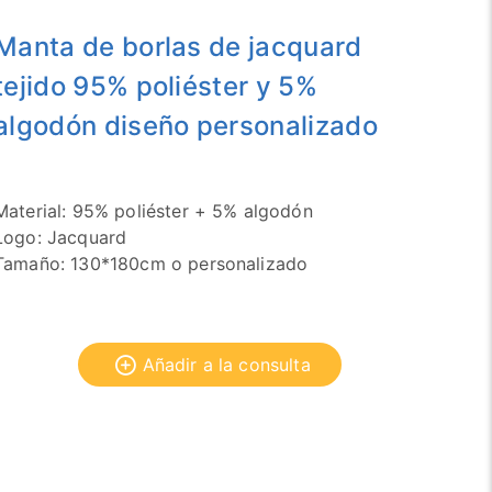
Manta de borlas de jacquard
tejido 95% poliéster y 5%
algodón diseño personalizado
Material: 95% poliéster + 5% algodón
Logo: Jacquard
Tamaño: 130*180cm o personalizado
Añadir a la consulta