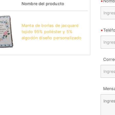
Nomb
Nombre del producto
Manta de borlas de jacquard
Teléf
tejido 95% poliéster y 5%
algodón diseño personalizado
Corre
Mensa