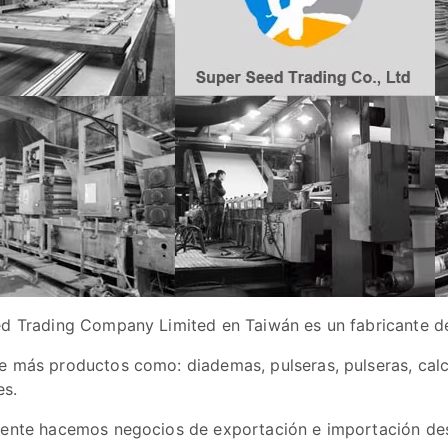
d Trading Company Limited en Taiwán es un fabricante de 
 más productos como: diademas, pulseras, pulseras, calc
es.
ente hacemos negocios de exportación e importación desd