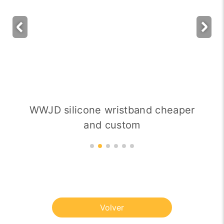
WWJD silicone wristband cheaper
and custom
Volver