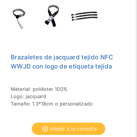
Brazaletes de jacquard tejido NFC
WWJD con logo de etiqueta tejida
Material: poliéster 100%
Logo: jacquard
Tamaño: 1.3*18cm o personalizado
Añadir a la consulta