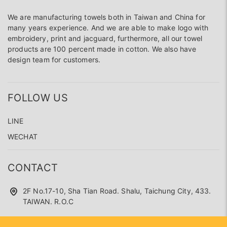
We are manufacturing towels both in Taiwan and China for
many years experience. And we are able to make logo with
embroidery, print and jacguard, furthermore, all our towel
products are 100 percent made in cotton. We also have
design team for customers.
FOLLOW US
LINE
WECHAT
CONTACT
2F No.17-10, Sha Tian Road. Shalu, Taichung City, 433.
TAIWAN. R.O.C
+886 4 26360100