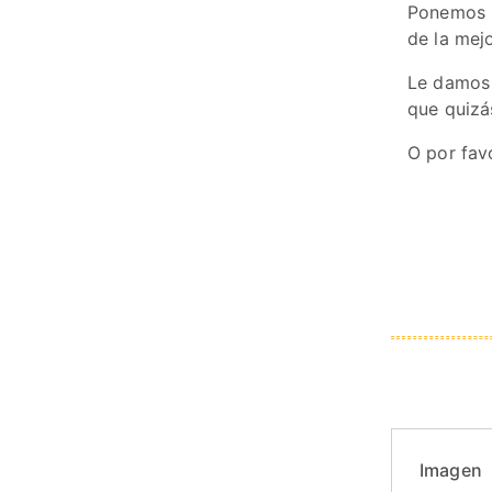
Ponemos l
de la mejo
Le damos 
que quizá
O por fav
Imagen