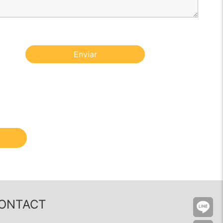
Enviar
ONTACT