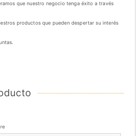
peramos que nuestro negocio tenga éxito a través
uestros productos que pueden despertar su interés
untas.
roducto
re