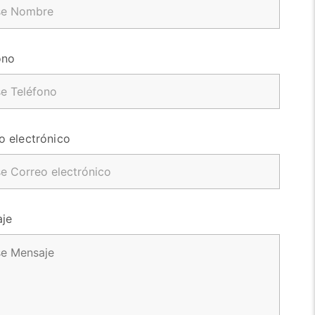
ono
o electrónico
je