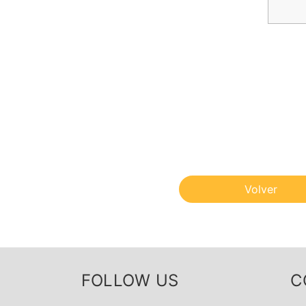
Volver
FOLLOW US
C