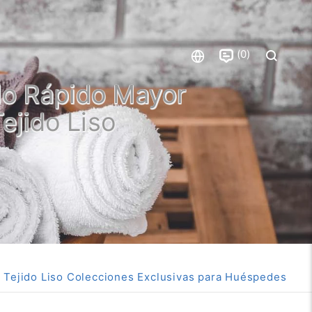
0
do Rápido Mayor
ejido Liso
Tejido Liso Colecciones Exclusivas para Huéspedes