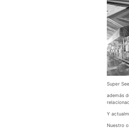
Super See
además de
relacionad
Y actualm
Nuestro ob