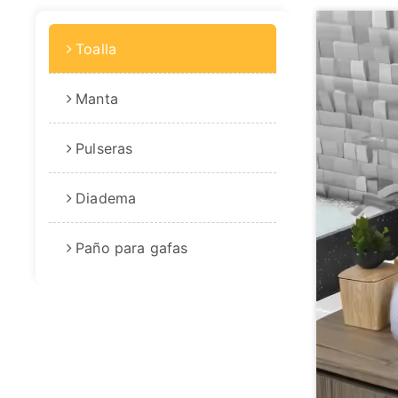
Toalla
Manta
Pulseras
Diadema
Paño para gafas