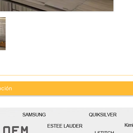
pción