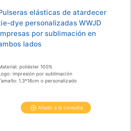
Pulseras elásticas de atardecer
tie-dye personalizadas WWJD
impresas por sublimación en
ambos lados
Material: poliéster 100%
Logo: impresión por sublimación
Tamaño: 1.3*18cm o personalizado
Añadir a la consulta