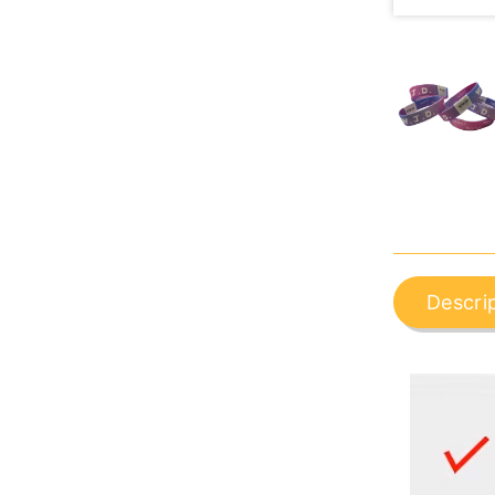
Descri