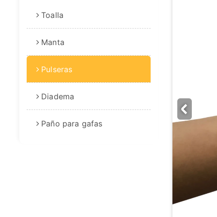
Toalla
Manta
Pulseras
Diadema
Paño para gafas