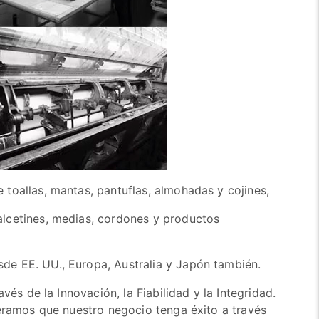
toallas, mantas, pantuflas, almohadas y cojines,
lcetines, medias, cordones y productos
e EE. UU., Europa, Australia y Japón también.
és de la Innovación, la Fiabilidad y la Integridad.
peramos que nuestro negocio tenga éxito a través