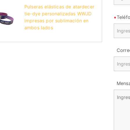
Pulseras elásticas de atardecer
tie-dye personalizadas WWJD
Teléf
impresas por sublimación en
ambos lados
Corre
Mensa