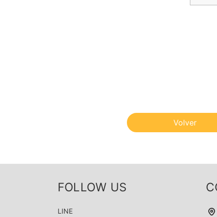
Volver
FOLLOW US
C
LINE