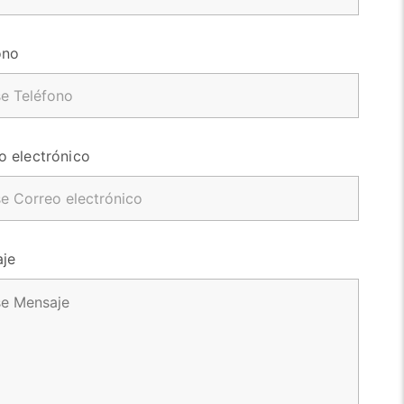
ono
o electrónico
je