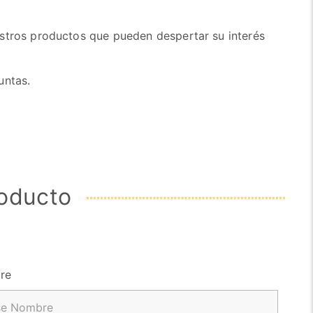
stros productos que pueden despertar su interés
untas.
roducto
re