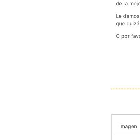
de la mejo
Le damos 
que quizá
O por fav
Imagen