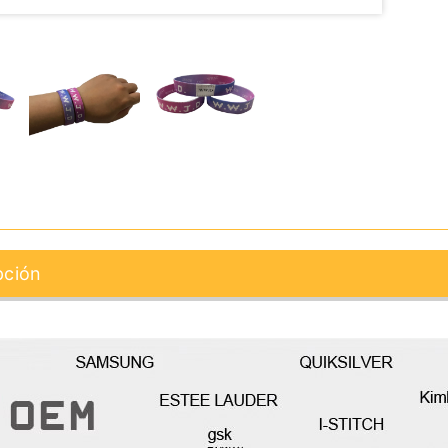
pción