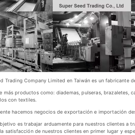
d Trading Company Limited en Taiwán es un fabricante de 
 más productos como: diademas, pulseras, brazaletes, ca
os con textiles.
ente hacemos negocios de exportación e importación desd
jetivo es trabajar arduamente para nuestros clientes a trav
a satisfacción de nuestros clientes en primer lugar y es