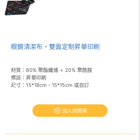
眼鏡清潔布，雙面定制昇華印刷
材質：80% 聚酯纖維 + 20% 聚酰胺
標誌：昇華印刷
尺寸：15*18cm、15*15cm 或自訂
加入詢問車