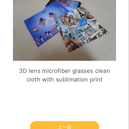
3D lens microfiber glasses clean
cloth with sublimation print
上一頁