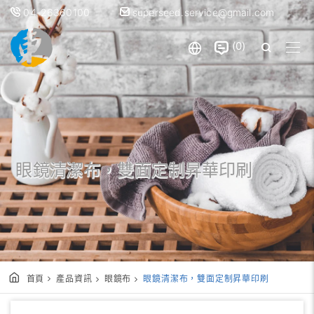
04-26360100
superseed.service@gmail.com
0
眼鏡清潔布，雙面定制昇華印刷
首頁
產品資訊
眼鏡布
眼鏡清潔布，雙面定制昇華印刷