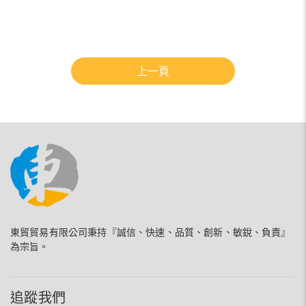
上一頁
東貿貿易有限公司秉持『誠信、快速、品質、創新、敏銳、負責』
為宗旨。
追蹤我們