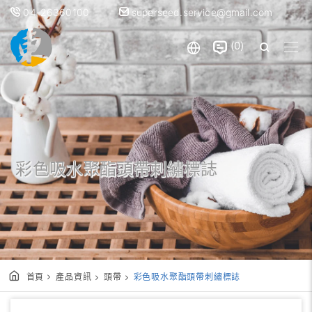
04-26360100
superseed.service@gmail.com
0
彩色吸水聚酯頭帶刺繡標誌
首頁
產品資訊
頭帶
彩色吸水聚酯頭帶刺繡標誌